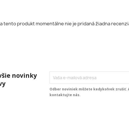
a tento produkt momentálne nie je pridaná žiadna recenzi
všie novinky
vy
Odber noviniek môžete kedykoľvek zrušiť. A
kontaktujte nás.