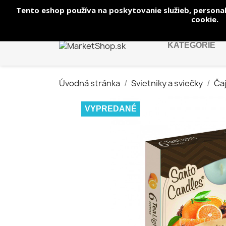
Tento eshop používa na poskytovanie služieb, personal
Zavolajte nám:
+421 944 250 569
cookie.
KATEGÓRIE
Úvodná stránka
Svietniky a sviečky
Ča
VYPREDANÉ