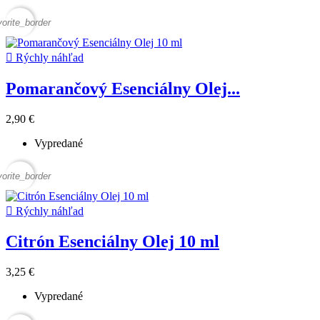
vorite_border

Rýchly náhľad
Pomarančový Esenciálny Olej...
2,90 €
Vypredané
vorite_border

Rýchly náhľad
Citrón Esenciálny Olej 10 ml
3,25 €
Vypredané