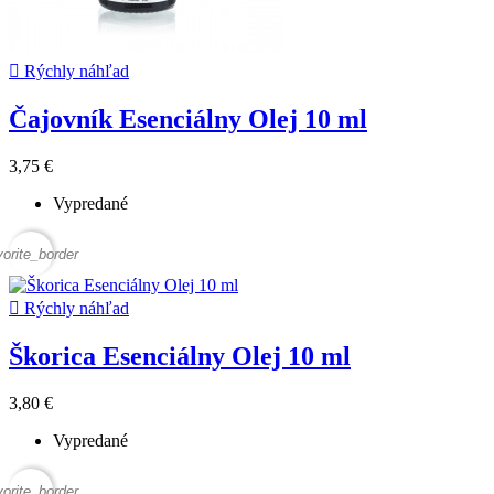

Rýchly náhľad
Čajovník Esenciálny Olej 10 ml
3,75 €
Vypredané
vorite_border

Rýchly náhľad
Škorica Esenciálny Olej 10 ml
3,80 €
Vypredané
vorite_border