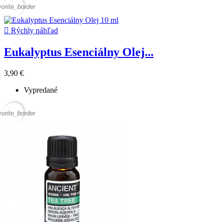
vorite_border

Rýchly náhľad
Eukalyptus Esenciálny Olej...
3,90 €
Vypredané
vorite_border