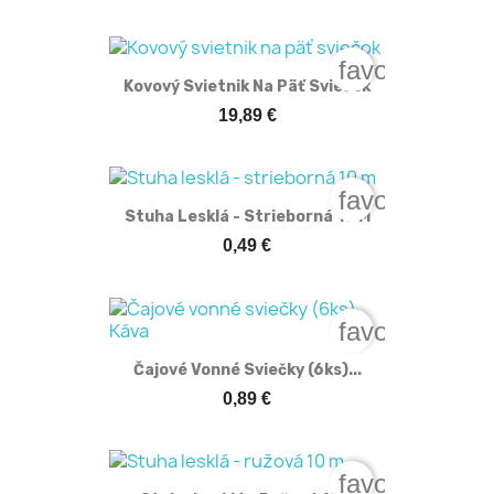
favorite_bord
Kovový Svietnik Na Päť Sviečok
19,89 €
favorite_bord
Stuha Lesklá - Strieborná 10 M
0,49 €
favorite_bord
Čajové Vonné Sviečky (6ks)...
0,89 €
favorite_bord