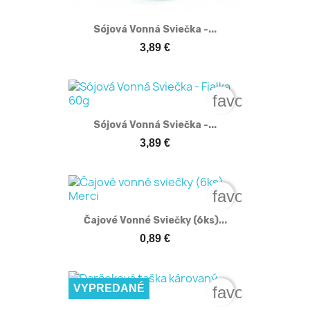
Sójová Vonná Sviečka -...
3,89 €
favorite_bord
Sójová Vonná Sviečka -...
3,89 €
favorite_bord
Čajové Vonné Sviečky (6ks)...
0,89 €
VYPREDANÉ
favorite_bord