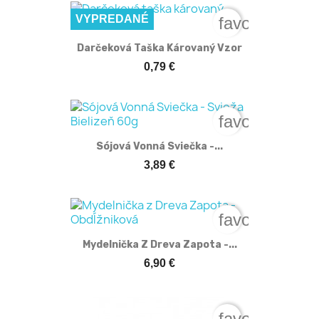
VYPREDANÉ
favorite_bord
Darčeková Taška Károvaný Vzor
0,79 €
favorite_bord
Sójová Vonná Sviečka -...
3,89 €
favorite_bord
Mydelnička Z Dreva Zapota -...
6,90 €
favorite_bord