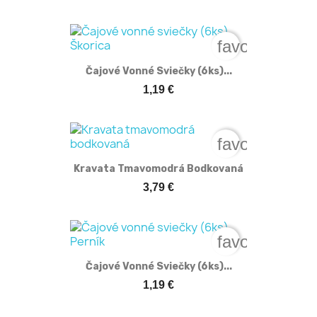
favorite_bord
Čajové Vonné Sviečky (6ks)...
1,19 €
favorite_bord
Kravata Tmavomodrá Bodkovaná
3,79 €
favorite_bord
Čajové Vonné Sviečky (6ks)...
1,19 €