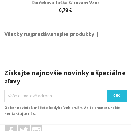
Darčeková Taška Károvaný Vzor
0,79 €
Všetky najpredávanejšie produkty

Získajte najnovšie novinky a špeciálne
zľavy
Odber noviniek môžete kedykoľvek zrušiť. Ak to chcete urobiť,
kontaktujte nás.
Facebook
Twitter
Instagram