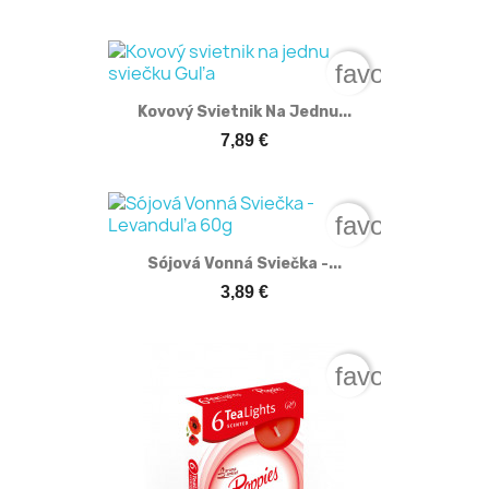
favorite_bord
Kovový Svietnik Na Jednu...
7,89 €
favorite_bord
Sójová Vonná Sviečka -...
3,89 €
favorite_bord