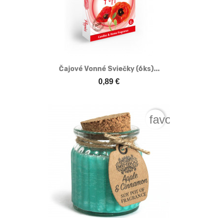
Čajové Vonné Sviečky (6ks)...
0,89 €
favorite_bord