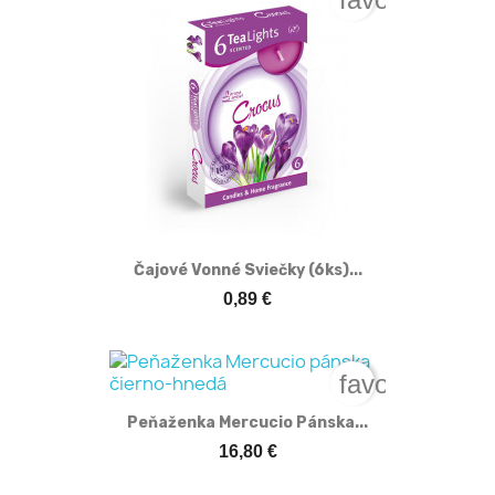
Čajové Vonné Sviečky (6ks)...
0,89 €
favorite_bord
Peňaženka Mercucio Pánska...
16,80 €