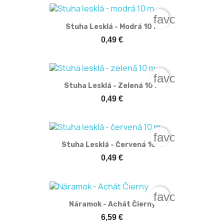
favorite_bord
Stuha Lesklá - Modrá 10 M
0,49 €
favorite_bord
Stuha Lesklá - Zelená 10 M
0,49 €
favorite_bord
Stuha Lesklá - Červená 10 M
0,49 €
favorite_bord
Náramok - Achát Čierny
6,59 €