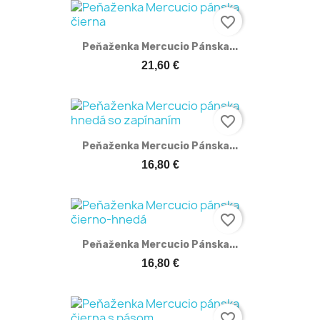
favorite_border
Peňaženka Mercucio Pánska...
21,60 €
favorite_border
Peňaženka Mercucio Pánska...
16,80 €
favorite_border
Peňaženka Mercucio Pánska...
16,80 €
favorite_border