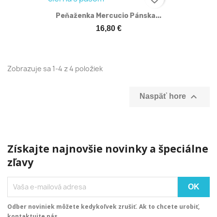
Peňaženka Mercucio Pánska...
16,80 €
Zobrazuje sa 1-4 z 4 položiek

Naspäť hore
Získajte najnovšie novinky a špeciálne
zľavy
Odber noviniek môžete kedykoľvek zrušiť. Ak to chcete urobiť,
kontaktujte nás.