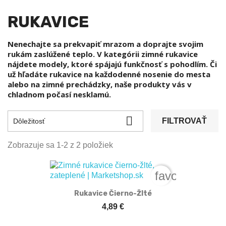
RUKAVICE
Nenechajte sa prekvapiť mrazom a doprajte svojim
rukám zaslúžené teplo. V kategórii zimné rukavice
nájdete modely, ktoré spájajú funkčnosť s pohodlím. Či
už hľadáte rukavice na každodenné nosenie do mesta
alebo na zimné prechádzky, naše produkty vás v
chladnom počasí nesklamú.

FILTROVAŤ
Dôležitosť
Zobrazuje sa 1-2 z 2 položiek
favorite_bord
Rukavice Čierno-Žlté
4,89 €