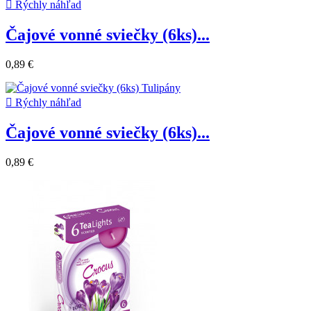

Rýchly náhľad
Čajové vonné sviečky (6ks)...
0,89 €

Rýchly náhľad
Čajové vonné sviečky (6ks)...
0,89 €