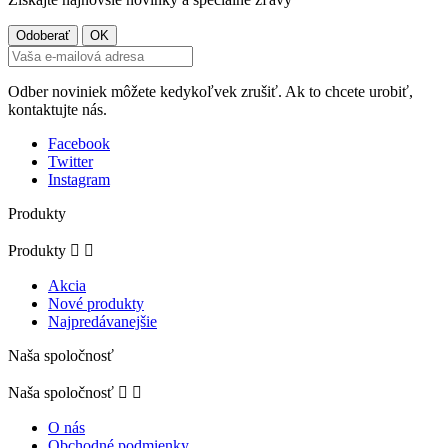
Odber noviniek môžete kedykoľvek zrušiť. Ak to chcete urobiť,
kontaktujte nás.
Facebook
Twitter
Instagram
Produkty
Produkty


Akcia
Nové produkty
Najpredávanejšie
Naša spoločnosť
Naša spoločnosť


O nás
Obchodné podmienky