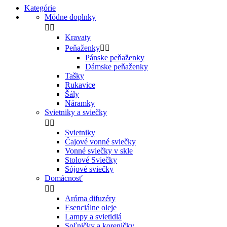
Kategórie
Módne doplnky


Kravaty
Peňaženky


Pánske peňaženky
Dámske peňaženky
Tašky
Rukavice
Šály
Náramky
Svietniky a sviečky


Svietniky
Čajové vonné sviečky
Vonné sviečky v skle
Stolové Sviečky
Sójové sviečky
Domácnosť


Aróma difuzéry
Esenciálne oleje
Lampy a svietidlá
Soľničky a koreničky