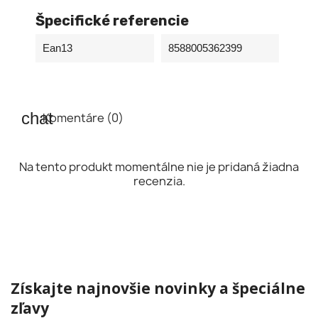
Špecifické referencie
Ean13
8588005362399
Komentáre (0)
Na tento produkt momentálne nie je pridaná žiadna
recenzia.
Získajte najnovšie novinky a špeciálne
zľavy