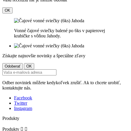
OK
Vonné čajové sviečky balené po 6ks v papierovej
krabičke s vôňou Jahody.
Získajte najnovšie novinky a špeciálne zľavy
Odber noviniek môžete kedykoľvek zrušiť. Ak to chcete urobiť,
kontaktujte nás.
Facebook
Twitter
Instagram
Produkty
Produkty

