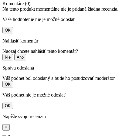
Komentáre (0)
Na tento produkt momentálne nie je pridaná žiadna recenzia.
Vaše hodnotenie nie je možné odoslať
OK
Nahlásiť komentár
Naozaj chcete nahlásiť tento komentár?
Nie
Áno
Správa odoslaná
Váš podnet bol odoslaný a bude ho posudzovať moderátor.
OK
Váš podnet nie je možné odoslať
OK
Napíšte svoju recenziu
×