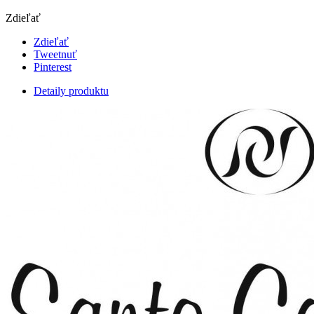
Zdieľať
Zdieľať
Tweetnuť
Pinterest
Detaily produktu