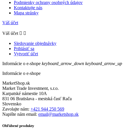
Podmienky ochrany osobných údajov
Kontaktujte nás
Mapa stránky
Váš účet
Váš účet


Sledovanie objednávky
Prihlásiť sa
Vytvoriť účet
Informácie o e-shope
keyboard_arrow_down
keyboard_arrow_up
Informácie o e-shope
MarketShop.sk
Market Trade Investment, s.r.o.
Karpatské námestie 10A
831 06 Bratislava - mestská časť Rača
Slovensko
Zavolajte nám:
+421 944 250 569
Napište nám email:
email@marketshop.sk
Obľúbené produkty