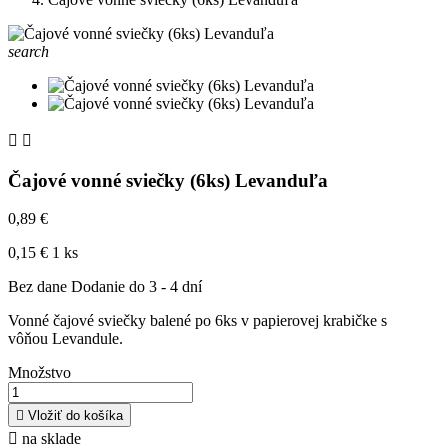
search


Čajové vonné sviečky (6ks) Levanduľa
0,89 €
0,15 € 1 ks
Bez dane
Dodanie do 3 - 4 dní
Vonné čajové sviečky balené po 6ks v papierovej krabičke s
vôňou Levandule.
Množstvo

Vložiť do košíka

na sklade