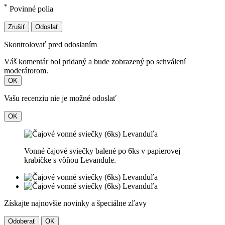
*
Povinné polia
Zrušiť
Odoslať
Skontrolovať pred odoslaním
Váš komentár bol pridaný a bude zobrazený po schválení
moderátorom.
OK
Vašu recenziu nie je možné odoslať
OK
Vonné čajové sviečky balené po 6ks v papierovej
krabičke s vôňou Levandule.
Získajte najnovšie novinky a špeciálne zľavy