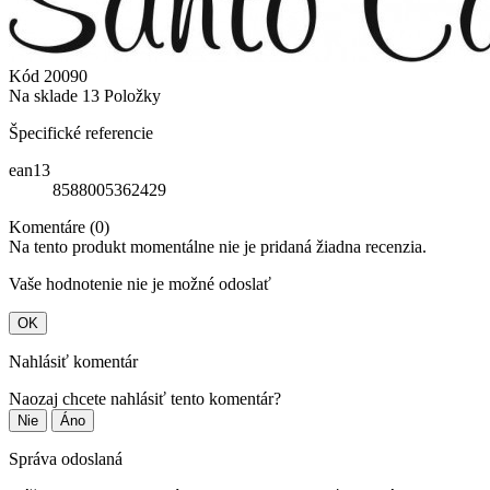
Kód
20090
Na sklade
13 Položky
Špecifické referencie
ean13
8588005362429
Komentáre (0)
Na tento produkt momentálne nie je pridaná žiadna recenzia.
Vaše hodnotenie nie je možné odoslať
OK
Nahlásiť komentár
Naozaj chcete nahlásiť tento komentár?
Nie
Áno
Správa odoslaná