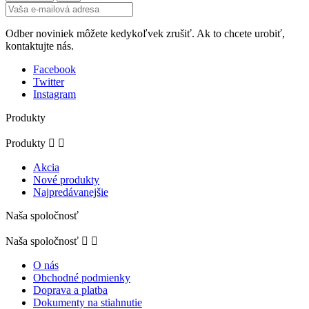
Odber noviniek môžete kedykoľvek zrušiť. Ak to chcete urobiť,
kontaktujte nás.
Facebook
Twitter
Instagram
Produkty
Produkty


Akcia
Nové produkty
Najpredávanejšie
Naša spoločnosť
Naša spoločnosť


O nás
Obchodné podmienky
Doprava a platba
Dokumenty na stiahnutie