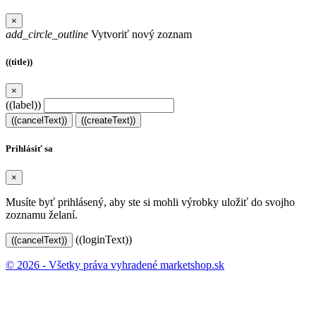
×
add_circle_outline
Vytvoriť nový zoznam
((title))
×
((label))
((cancelText))
((createText))
Prihlásiť sa
×
Musíte byť prihlásený, aby ste si mohli výrobky uložiť do svojho
zoznamu želaní.
((loginText))
((cancelText))
© 2026 - Všetky práva vyhradené marketshop.sk