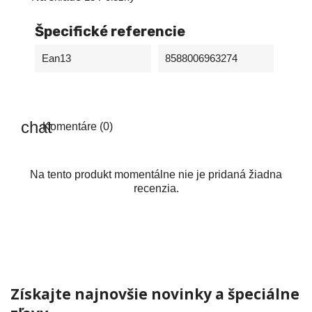
Špecifické referencie
Ean13
8588006963274
Komentáre (0)
Na tento produkt momentálne nie je pridaná žiadna
recenzia.
Získajte najnovšie novinky a špeciálne