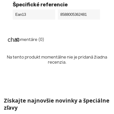
Špecifické referencie
Ean13
8588005362481
Komentáre (0)
Na tento produkt momentálne nie je pridaná žiadna
recenzia.
Získajte najnovšie novinky a špeciálne
zľavy