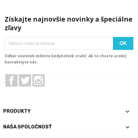
Získajte najnovšie novinky a špeciálne
zľavy
Odber noviniek môžete kedykoľvek zrušiť. Ak to chcete urobiť,
kontaktujte nás.
Facebook
Twitter
Instagram

PRODUKTY

NAŠA SPOLOČNOSŤ