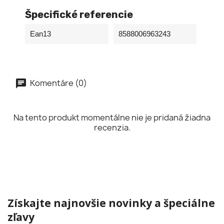
Špecifické referencie
Ean13
8588006963243
Komentáre (0)
Na tento produkt momentálne nie je pridaná žiadna
recenzia.
Získajte najnovšie novinky a špeciálne
zľavy