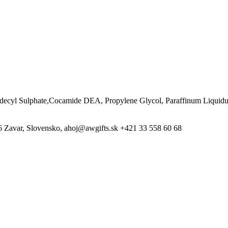
decyl Sulphate,Cocamide DEA, Propylene Glycol, Paraffinum Liquidum
26 Zavar, Slovensko, ahoj@awgifts.sk +421 33 558 60 68