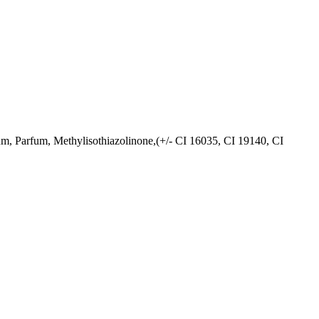
, Parfum, Methylisothiazolinone,(+/- CI 16035, CI 19140, CI