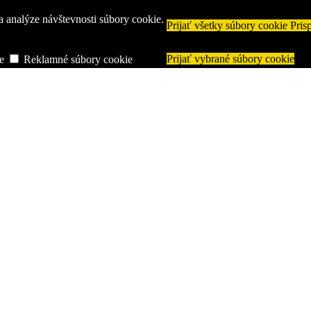
a analýze návštevnosti súbory cookie.
Prijať všetky súbory cookie
Pris
Prijať vybrané súbory cookie
e
Reklamné súbory cookie