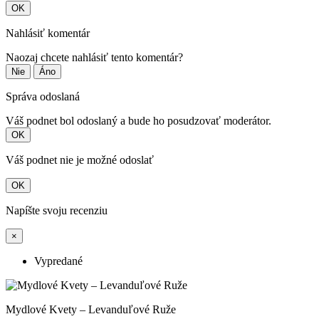
OK
Nahlásiť komentár
Naozaj chcete nahlásiť tento komentár?
Nie
Áno
Správa odoslaná
Váš podnet bol odoslaný a bude ho posudzovať moderátor.
OK
Váš podnet nie je možné odoslať
OK
Napíšte svoju recenziu
×
Vypredané
Mydlové Kvety – Levanduľové Ruže