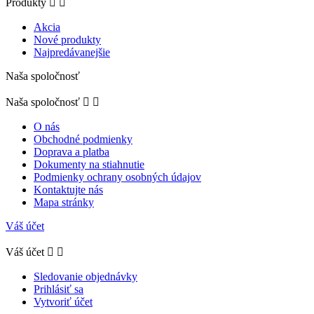
Produkty


Akcia
Nové produkty
Najpredávanejšie
Naša spoločnosť
Naša spoločnosť


O nás
Obchodné podmienky
Doprava a platba
Dokumenty na stiahnutie
Podmienky ochrany osobných údajov
Kontaktujte nás
Mapa stránky
Váš účet
Váš účet


Sledovanie objednávky
Prihlásiť sa
Vytvoriť účet