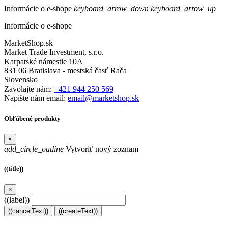
Informácie o e-shope
keyboard_arrow_down
keyboard_arrow_up
Informácie o e-shope
MarketShop.sk
Market Trade Investment, s.r.o.
Karpatské námestie 10A
831 06 Bratislava - mestská časť Rača
Slovensko
Zavolajte nám:
+421 944 250 569
Napište nám email:
email@marketshop.sk
Obľúbené produkty
×
add_circle_outline
Vytvoriť nový zoznam
((title))
×
((label))
((cancelText))
((createText))