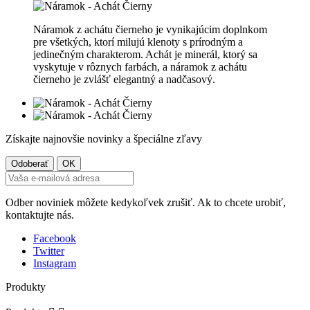
Náramok z achátu čierneho je vynikajúcim doplnkom
pre všetkých, ktorí milujú klenoty s prírodným a
jedinečným charakterom. Achát je minerál, ktorý sa
vyskytuje v rôznych farbách, a náramok z achátu
čierneho je zvlášť elegantný a nadčasový.
Získajte najnovšie novinky a špeciálne zľavy
Odber noviniek môžete kedykoľvek zrušiť. Ak to chcete urobiť,
kontaktujte nás.
Facebook
Twitter
Instagram
Produkty