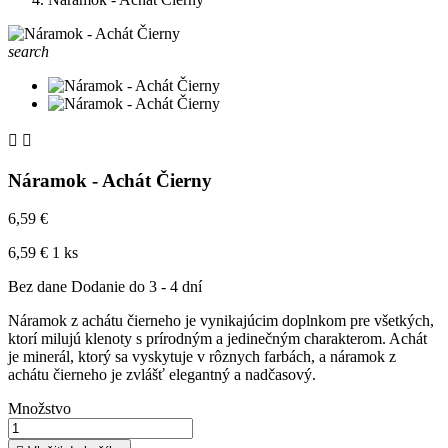
search


Náramok - Achát Čierny
6,59 €
6,59 € 1 ks
Bez dane
Dodanie do 3 - 4 dní
Náramok z achátu čierneho je vynikajúcim doplnkom pre všetkých,
ktorí milujú klenoty s prírodným a jedinečným charakterom. Achát
je minerál, ktorý sa vyskytuje v rôznych farbách, a náramok z
achátu čierneho je zvlášť elegantný a nadčasový.
Množstvo