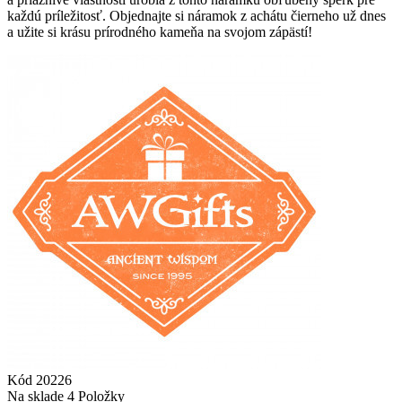
každú príležitosť. Objednajte si náramok z achátu čierneho už dnes
a užite si krásu prírodného kameňa na svojom zápästí!
Kód
20226
Na sklade
4 Položky