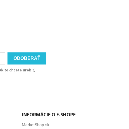
k to chcete urobiť,
INFORMÁCIE O E-SHOPE
MarketShop.sk