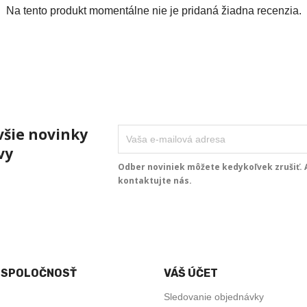
Na tento produkt momentálne nie je pridaná žiadna recenzia.
všie novinky
vy
Odber noviniek môžete kedykoľvek zrušiť. A
kontaktujte nás.
 SPOLOČNOSŤ
VÁŠ ÚČET
Sledovanie objednávky