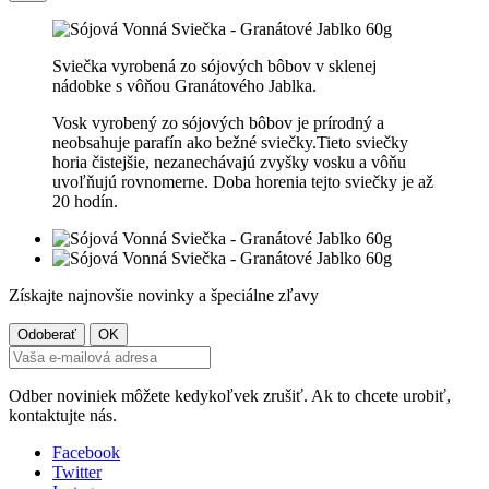
Sviečka vyrobená zo sójových bôbov v sklenej
nádobke s vôňou Granátového Jablka.
Vosk vyrobený zo sójových bôbov je prírodný a
neobsahuje parafín ako bežné sviečky.Tieto sviečky
horia čistejšie, nezanechávajú zvyšky vosku a vôňu
uvoľňujú rovnomerne. Doba horenia tejto sviečky je až
20 hodín.
Získajte najnovšie novinky a špeciálne zľavy
Odber noviniek môžete kedykoľvek zrušiť. Ak to chcete urobiť,
kontaktujte nás.
Facebook
Twitter