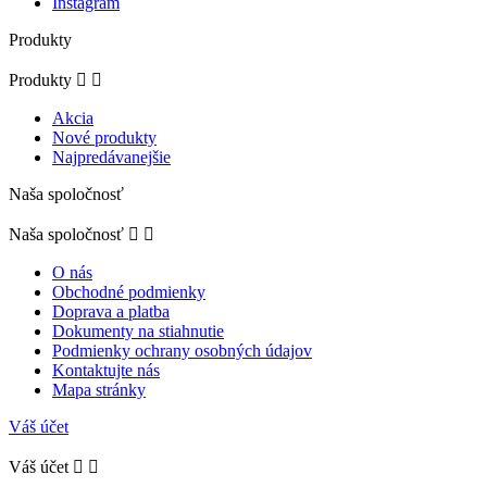
Instagram
Produkty
Produkty


Akcia
Nové produkty
Najpredávanejšie
Naša spoločnosť
Naša spoločnosť


O nás
Obchodné podmienky
Doprava a platba
Dokumenty na stiahnutie
Podmienky ochrany osobných údajov
Kontaktujte nás
Mapa stránky
Váš účet
Váš účet

