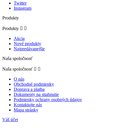
Twitter
Instagram
Produkty
Produkty


Akcia
Nové produkty
Najpredávanejšie
Naša spoločnosť
Naša spoločnosť


O nás
Obchodné podmienky
Doprava a platba
Dokumenty na stiahnutie
Podmienky ochrany osobných údajov
Kontaktujte nás
Mapa stránky
Váš účet