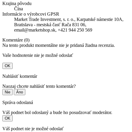
Krajina pôvodu
Čína
Informácie o výrobcovi GPSR
Market Trade Investment, s. r. o., Karpatské námestie 10A,
Bratislava - mestská časť Rača 831 06,
email@marketshop.sk, +421 944 250 569
Komentáre (0)
Na tento produkt momentálne nie je pridaná žiadna recenzia.
Vaše hodnotenie nie je možné odoslať
OK
Nahlásiť komentár
Naozaj chcete nahlásiť tento komentár?
Nie
Áno
Správa odoslaná
Váš podnet bol odoslaný a bude ho posudzovať moderátor.
OK
Váš podnet nie je možné odoslať