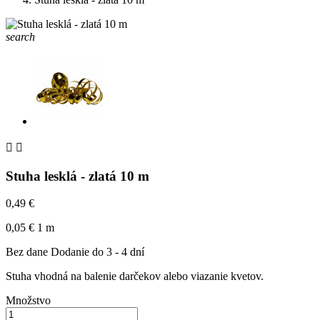
search


Stuha lesklá - zlatá 10 m
0,49 €
0,05 € 1 m
Bez dane
Dodanie do 3 - 4 dní
Stuha vhodná na balenie darčekov alebo viazanie kvetov.
Množstvo