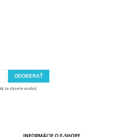
k to chcete urobiť,
INFORMÁCIE O E-SHOPE