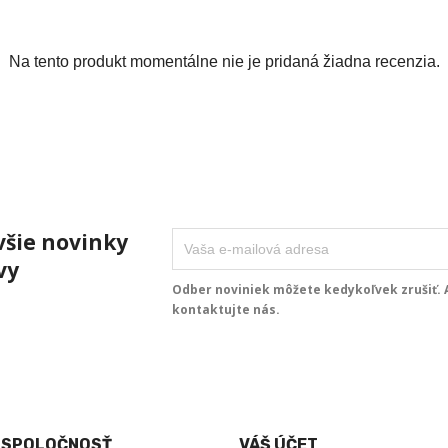
Na tento produkt momentálne nie je pridaná žiadna recenzia.
všie novinky
vy
Odber noviniek môžete kedykoľvek zrušiť. A
kontaktujte nás.
 SPOLOČNOSŤ
VÁŠ ÚČET