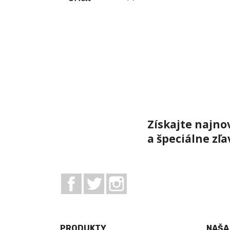
Získajte najno
a špeciálne zľa
Facebook
Twitter
Instagram
PRODUKTY
NAŠA