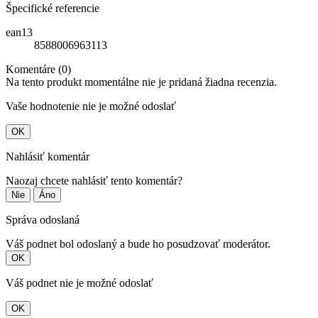
Špecifické referencie
ean13
8588006963113
Komentáre (0)
Na tento produkt momentálne nie je pridaná žiadna recenzia.
Vaše hodnotenie nie je možné odoslať
OK
Nahlásiť komentár
Naozaj chcete nahlásiť tento komentár?
Nie
Áno
Správa odoslaná
Váš podnet bol odoslaný a bude ho posudzovať moderátor.
OK
Váš podnet nie je možné odoslať
OK