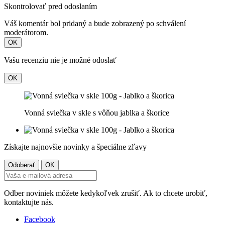
Skontrolovať pred odoslaním
Váš komentár bol pridaný a bude zobrazený po schválení
moderátorom.
OK
Vašu recenziu nie je možné odoslať
OK
Vonná sviečka v skle s vôňou jablka a škorice
Získajte najnovšie novinky a špeciálne zľavy
Odber noviniek môžete kedykoľvek zrušiť. Ak to chcete urobiť,
kontaktujte nás.
Facebook