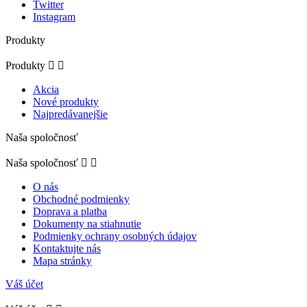
Twitter
Instagram
Produkty
Produkty


Akcia
Nové produkty
Najpredávanejšie
Naša spoločnosť
Naša spoločnosť


O nás
Obchodné podmienky
Doprava a platba
Dokumenty na stiahnutie
Podmienky ochrany osobných údajov
Kontaktujte nás
Mapa stránky
Váš účet