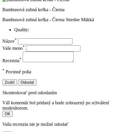
Bambusová zubná kefka - Čierna
Bambusová zubná kefka - Čierna Stredne Mäkká
Quality:
*
Názov
*
Vaše meno
*
Recenzia
*
Povinné polia
Zrušiť
Odoslať
Skontrolovať pred odoslaním
Váš komentár bol pridaný a bude zobrazený po schválení
moderátorom.
OK
Vašu recenziu nie je možné odoslať