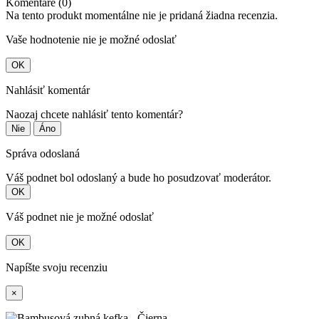
Komentáre (0)
Na tento produkt momentálne nie je pridaná žiadna recenzia.
Vaše hodnotenie nie je možné odoslať
OK
Nahlásiť komentár
Naozaj chcete nahlásiť tento komentár?
Nie
Áno
Správa odoslaná
Váš podnet bol odoslaný a bude ho posudzovať moderátor.
OK
Váš podnet nie je možné odoslať
OK
Napíšte svoju recenziu
×