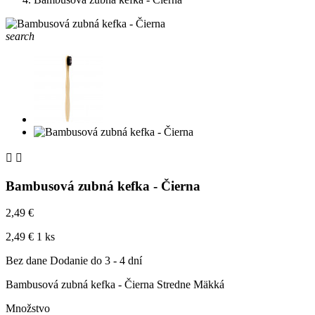
search


Bambusová zubná kefka - Čierna
2,49 €
2,49 € 1 ks
Bez dane
Dodanie do 3 - 4 dní
Bambusová zubná kefka - Čierna Stredne Mäkká
Množstvo